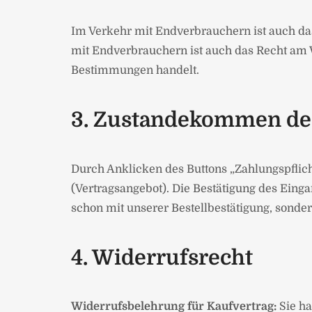
Im Verkehr mit Endverbrauchern ist auch da
mit Endverbrauchern ist auch das Recht am
Bestimmungen handelt.
3. Zustandekommen des
Durch Anklicken des Buttons „Zahlungspflich
(Vertragsangebot). Die Bestätigung des Eing
schon mit unserer Bestellbestätigung, sonder
4. Widerrufsrecht
Widerrufsbelehrung für Kaufvertrag:
Sie ha