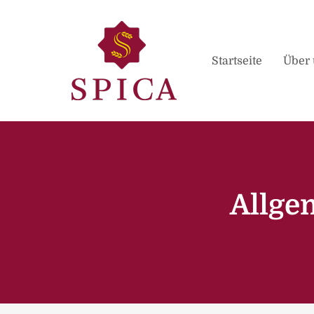
Startseite
Über 
Allge