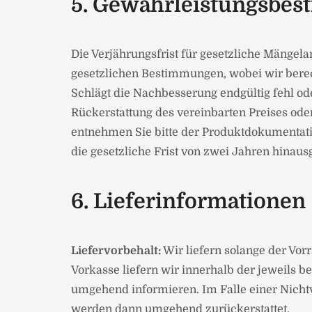
5. Gewährleistungsbe
Die Verjährungsfrist für gesetzliche Mängel
gesetzlichen Bestimmungen, wobei wir berech
Schlägt die Nachbesserung endgültig fehl od
Rückerstattung des vereinbarten Preises ode
entnehmen Sie bitte der Produktdokumentatio
die gesetzliche Frist von zwei Jahren hinau
6. Lieferinformationen
Liefervorbehalt:
Wir liefern solange der Vorr
Vorkasse liefern wir innerhalb der jeweils
umgehend informieren. Im Falle einer Nichtve
werden dann umgehend zurückerstattet.