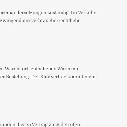
Auseinandersetzungen zuständig. Im Verkehr
h zwingend um verbraucherrechtliche
r im Warenkorb enthaltenen Waren ab
der Bestellung. Der Kaufvertrag kommt nicht
ünden diesen Vertrag zu widerrufen.