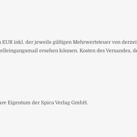
n EUR inkl. der jeweils gültigen Mehrwertsteuer von derzeit
estelleingangsmail ersehen können. Kosten des Versandes, 
Ware Eigentum der Spica Verlag GmbH.