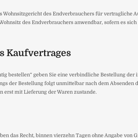
s Wohnsitzgericht des Endverbrauchers für vertragliche 
 Wohnsitz des Endverbrauchers anwendbar, sofern es sic
 Kaufvertrages
tig bestellen“ geben Sie eine verbindliche Bestellung de
angs der Bestellung folgt unmittelbar nach dem Absenden 
n erst mit Lieferung der Waren zustande.
ben das Recht, binnen vierzehn Tagen ohne Angabe von Gr