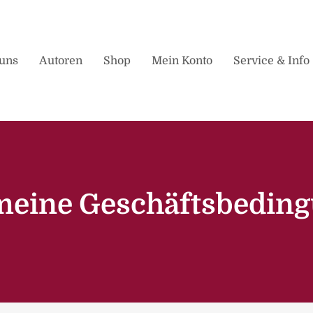
uns
Autoren
Shop
Mein Konto
Service & Info
meine Geschäftsbedin