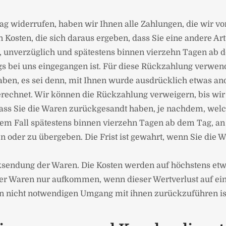
ag widerrufen, haben wir Ihnen alle Zahlungen, die wir vo
Kosten, die sich daraus ergeben, dass Sie eine andere Art
), unverzüglich und spätestens binnen vierzehn Tagen ab
gs bei uns eingegangen ist. Für diese Rückzahlung verwend
aben, es sei denn, mit Ihnen wurde ausdrücklich etwas an
rechnet. Wir können die Rückzahlung verweigern, bis wi
ass Sie die Waren zurückgesandt haben, je nachdem, welch
dem Fall spätestens binnen vierzehn Tagen ab dem Tag, an
 oder zu übergeben. Die Frist ist gewahrt, wenn Sie die W
ksendung der Waren. Die Kosten werden auf höchstens etwa
der Waren nur aufkommen, wenn dieser Wertverlust auf ein
n nicht notwendigen Umgang mit ihnen zurückzuführen is