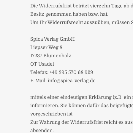
Die Widerrufsfrist beträgt vierzehn Tage ab d
Besitz genommen haben bzw. hat.
Um Ihr Widerrufsrecht auszuüben, müssen S
Spica Verlag GmbH
Liepser Weg 8
17237 Blumenholz
OT Usadel
Telefax: +49 395 570 68 929
E-Mail: info@spica-verlag.de
mittels einer eindeutigen Erklärung (z.B. ein
informieren. Sie können dafür das beigefüg
vorgeschrieben ist.
Zur Wahrung der Widerrufsfrist reicht es aus
absenden.