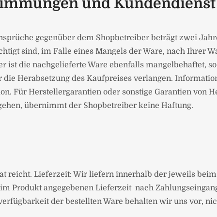
stimmungen und Kundendienst
ansprüche gegenüber dem Shop­betreiber beträgt zwei Jahr
tigt sind, im Falle eines Mangels der Ware, nach Ihrer 
er ist die nachgelieferte Ware ebenfalls mangelbehaftet,
r die Herabsetzung des Kaufpreises verlangen. Informatio
n. Für Herstellergarantien oder sonstige Garantien von H
sgehen, übernimmt der Shopbetreiber keine Haftung.
at reicht. ­Lieferzeit: Wir liefern innerhalb der jeweils be
 beim Produkt angegebenen Lieferzeit nach Zahlungseingan
rfügbarkeit der bestellten Ware behalten wir uns vor, nich