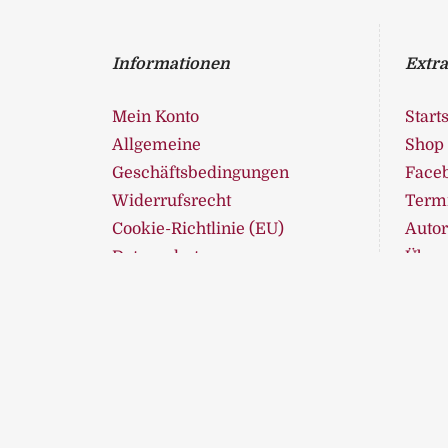
Informationen
Extra
Mein Konto
Starts
Allgemeine
Shop
Geschäftsbedingungen
Face
Widerrufsrecht
Term
Cookie-Richtlinie (EU)
Auto
Datenschutz
Über
Impressum
Kontakt