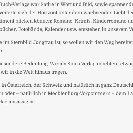
ch-Verlags war Satire in Wort und Bild, sowie spannend
rweiterte sich der Horizont unter dem wachsenden Licht de
-Sortiment blicken können: Romane, Krimis, Kinderromane 
ücher, Fotobände, Kalender usw. entstehen in unserem Ve
re im Sternbild Jungfrau ist, so wollen wir den Weg berei
n.
besondere Bedeutung. Wir als Spica Verlag möchten „etwa
wir in die Welt hinaus tragen.
 in Österreich, der Schweiz und natürlich in ganz Deutsch
lin oder – natürlich in Mecklenburg-Vorpommern – dem La
ag ansässig ist.