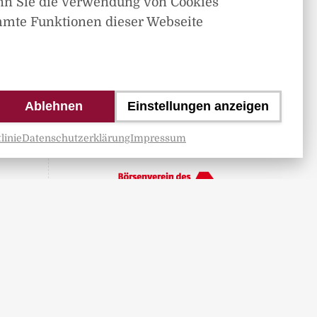
nn Sie die Verwendung von Cookies
mmte Funktionen dieser Webseite
Ablehnen
Einstellungen anzeigen
linie
Datenschutzerklärung
Impressum
Mitglied im