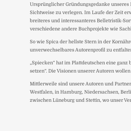
Ursprünglicher Gründungsgedanke unseres Bu
Sichtweise zu verlegen. Im Laufe der Zeit e
breiteres und interessanteres Belletristik
verschiedene andere Buchprojekte wie Sachb
So wie Spica der hellste Stern in der Kornäh
unverwechselbares Autorenprofil zu entfalte
„Spiecken“ hat im Plattdeutschen eine ganz 
setzen“. Die Visionen unserer Autoren wollen 
Mittlerweile sind unsere Autoren und Partner
Westfalen, in Hamburg, Niedersachsen, Ber
zwischen Lüneburg und Stettin, wo unser Verl