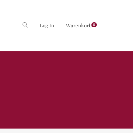
0
Log In
Warenkorb