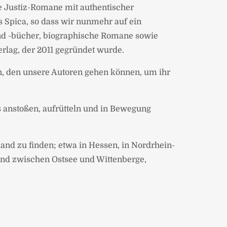
e Justiz-Romane mit authentischer
s Spica, so dass wir nunmehr auf ein
und -bücher, biographische Romane sowie
rlag, der 2011 gegründet wurde.
ten, den unsere Autoren gehen können, um ihr
s anstoßen, aufrütteln und in Bewegung
land zu finden; etwa in Hessen, in Nordrhein-
nd zwischen Ostsee und Wittenberge,