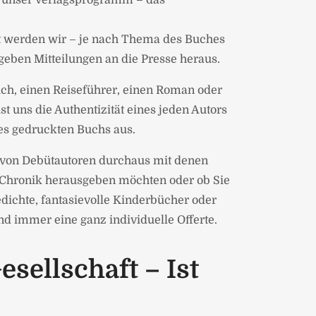
in unser Verlagsprogramm – das
ft werden wir – je nach Thema des Buches
eben Mitteilungen an die Presse heraus.
uch, einen Reiseführer, einen Roman oder
 uns die Authentizität eines jeden Autors
nes gedruckten Buchs aus.
e von Debütautoren durchaus mit denen
s-Chronik herausgeben möchten oder ob Sie
dichte, fantasievolle Kinderbücher oder
d immer eine ganz individuelle Offerte.
sellschaft – Ist