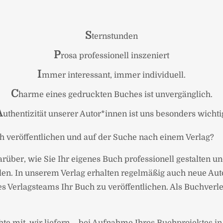
S
ternstunden
P
rosa professionell inszeniert
I
mmer interessant, immer individuell.
C
harme eines gedruckten Buches ist unvergänglich.
A
uthentizität unserer Autor*innen ist uns besonders wichti
ch veröffentlichen und auf der Suche nach einem Verlag?
arüber, wie Sie Ihr eigenes Buch professionell gestalten 
en. In unserem Verlag erhalten regelmäßig auch neue Aut
 Verlagsteams Ihr Buch zu veröffentlichen. Als Buchverl