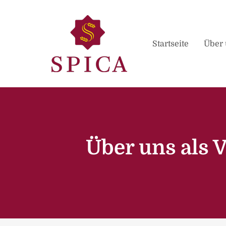
Startseite
Über 
Über uns als