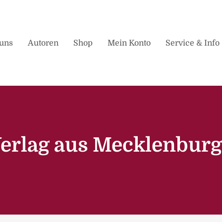
uns
Autoren
Shop
Mein Konto
Service & Info
 Verlag aus Mecklenbu