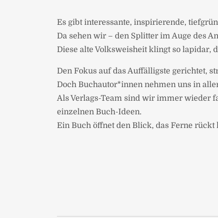
Es gibt interessante, inspirierende, tiefg
Da sehen wir – den Splitter im Auge des A
Diese alte Volksweisheit klingt so lapidar,
Den Fokus auf das Auffälligste gerichtet, s
Doch Buchautor*innen nehmen uns in aller 
Als Verlags-Team sind wir immer wieder fa
einzelnen Buch-Ideen.
Ein Buch öffnet den Blick, das Ferne rückt 