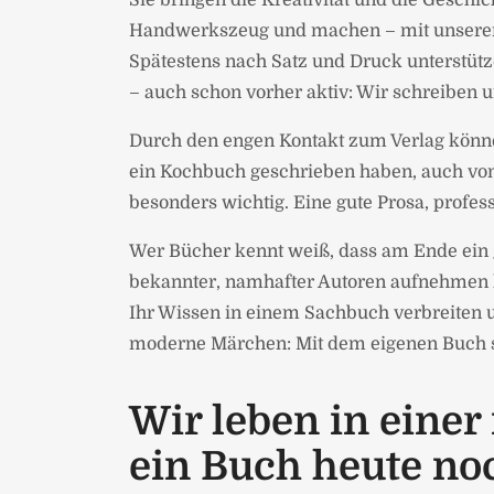
Sie bringen die Kreativität und die Geschi
Handwerkszeug und machen – mit unserem
Spätestens nach Satz und Druck unterstüt
– auch schon vorher aktiv: Wir schreiben
Durch den engen Kontakt zum Verlag können
ein Kochbuch geschrieben haben, auch von d
besonders wichtig. Eine gute Prosa, profe
Wer Bücher kennt weiß, dass am Ende ein 
bekannter, namhafter Autoren aufnehmen kö
Ihr Wissen in einem Sachbuch verbreiten u
moderne Märchen: Mit dem eigenen Buch sch
Wir leben in einer
ein Buch heute no