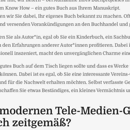
chte mit, wir liefern – bei Aufnahme Ihres Buchprojektes 
 Know How – ein gutes Buch aus Ihrem Manuskript.
zen wir Sie dabei, Ihr eigenes Buch bekannt zu machen. O
 und versenden Vorankündigungen an den Buchhandel und g
 Sie als Autor*in, egal ob Sie ein Kinderbuch, ein Sachb
en Erfahrungen anderer Autor*innen profitieren. Dabei ist
ssionell inszeniert, macht den unvergänglichen Charme ei
gutes Buch auf dem Tisch liegen sollte und dass es Werk
nnen. Dabei ist es egal, ob Sie eine interessante Verein
nd für die Nachwelt erhalten möchten. Selbst verfasste Ge
affen Sie etwas Beständiges, ein kleines Vermächtnis un
 modernen Tele-Medien-Ge
ch zeitgemäß?