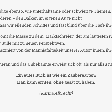
ründige ebenso, wie unterhaltsame oder schwierige Themen.
nderen – den Balken im eigenen Auge nicht.
 dass wir eilenden Schrittes und fast blind über die Tiefe 
trömt die Masse zu dem ‚Marktschreier’, der am lautesten ru
Stille mit zu neuen Perspektiven.
sziniert von der Mannigfaltigkeit unserer Autor*innen, i
heran und das Unbekannte erweist sich oft, als nur allzu n
Ein gutes Buch ist wie ein Zaubergarten:
Man kann ernten, ohne gesät zu haben.
(Karina Albrecht)