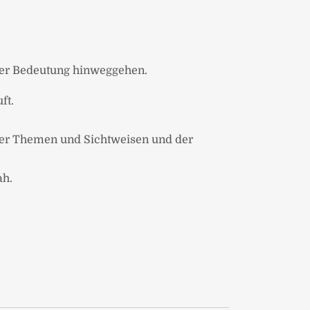
ihrer Bedeutung hinweggehen.
ft.
hrer Themen und Sichtweisen und der
ah.