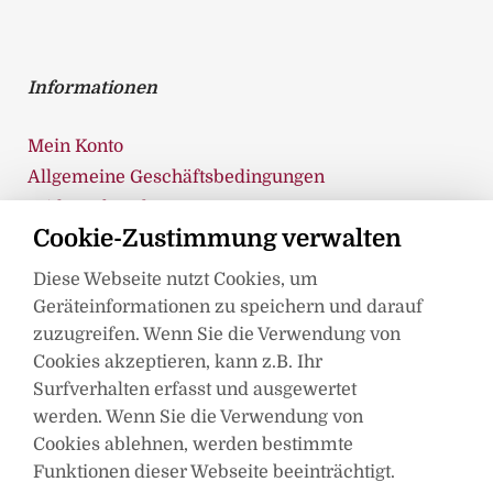
Informationen
Mein Konto
Allgemeine Geschäftsbedingungen
Widerrufsrecht
Cookie-Zustimmung verwalten
Cookie-Richtlinie (EU)
Datenschutz
Diese Webseite nutzt Cookies, um
Impressum
Geräteinformationen zu speichern und darauf
Kontakt
zuzugreifen. Wenn Sie die Verwendung von
Cookies akzeptieren, kann z.B. Ihr
Surfverhalten erfasst und ausgewertet
werden. Wenn Sie die Verwendung von
Extras
Cookies ablehnen, werden bestimmte
Funktionen dieser Webseite beeinträchtigt.
Startseite