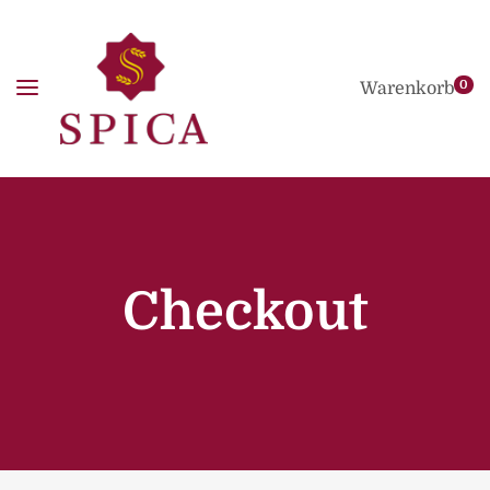
0
Warenkorb
Checkout