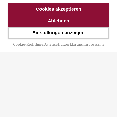
Cookies akzeptieren
Ablehnen
Einstellungen anzeigen
Cookie-Richtlinie
Datenschutzerklärung
Impressum
Mitglied im
© Spica Verlag 2021