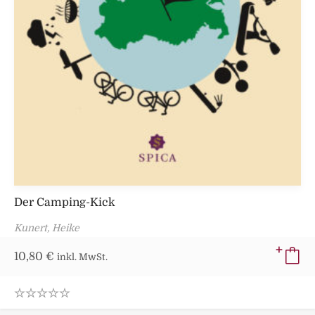
Der Camping-Kick
Kunert, Heike
10,80
€
inkl. MwSt.
0