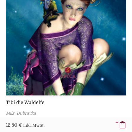
Tibi die Waldelfe
Milz, Dubravka
12,80
€
inkl. MwSt.