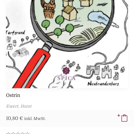
Ostrin
Ewert, Horst
10,80
€
inkl. MwSt.