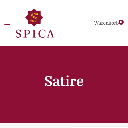
0
Warenkorb
Satire