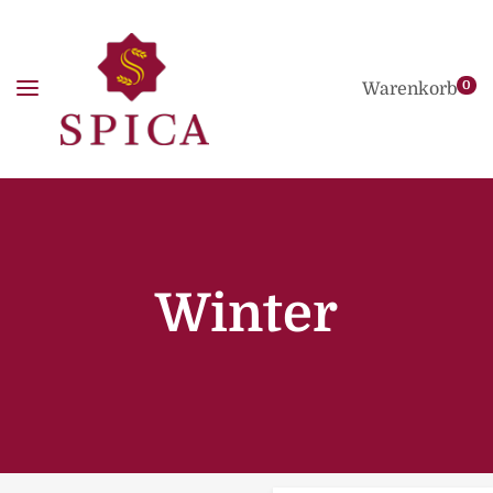
0
Warenkorb
Winter