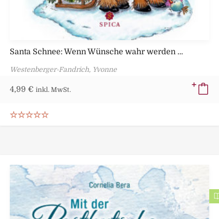
Santa Schnee: Wenn Wünsche wahr werden …
Westenberger-Fandrich, Yvonne
4,99
€
inkl. MwSt.
Bewertet mit
5.00
von 5