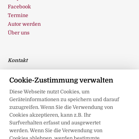
Facebook
Termine
Autor werden
Über uns
Kontakt
Spica Verlag GmbH
Cookie-Zustimmung verwalten
Liepser Weg 8
Diese Webseite nutzt Cookies, um
17237 Blumenholz
Geräteinformationen zu speichern und darauf
Telefon: 0395 362 99 360
zuzugreifen. Wenn Sie die Verwendung von
Telefax: 0395 362 993 89
Cookies akzeptieren, kann z.B. Ihr
info@spica-verlag.de
Surfverhalten erfasst und ausgewertet
werden. Wenn Sie die Verwendung von
Cookies ablehnen, werden bestimmte