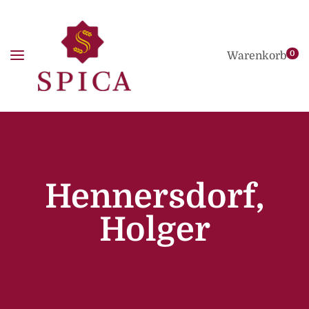
0
Warenkorb
Hennersdorf,
Holger