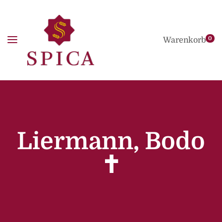
0
Warenkorb
Liermann, Bodo
✝