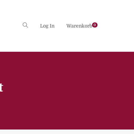
0
Log In
Warenkorb
t