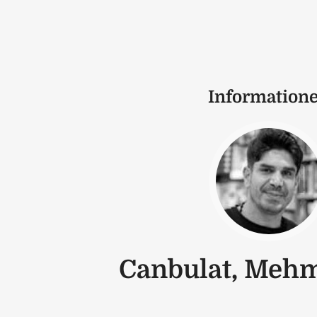
Information
Canbulat, Mehm