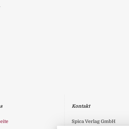
.
s
Kontakt
eite
Spica Verlag GmbH