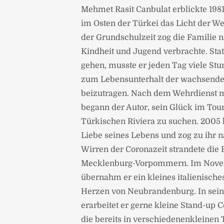
Mehmet Rasit Canbulat erblickte 1981
im Osten der Türkei das Licht der W
der Grundschulzeit zog die Familie n
Kindheit und Jugend verbrachte. Stat
gehen, musste er jeden Tag viele St
zum Lebensunterhalt der wachsende
beizutragen. Nach dem Wehrdienst m
begann der Autor, sein Glück im Tou
Türkischen Riviera zu suchen. 2005 h
Liebe seines Lebens und zog zu ihr n
Wirren der Coronazeit strandete die 
Mecklenburg-Vorpommern. Im Nove
übernahm er ein kleines italienische
Herzen von Neubrandenburg. In seine
erarbeitet er gerne kleine Stand-u
die bereits in verschiedenenkleinen 