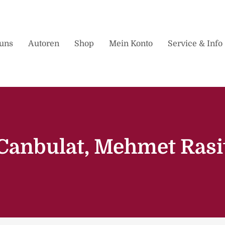
uns
Autoren
Shop
Mein Konto
Service & Info
Canbulat, Mehmet Rasi