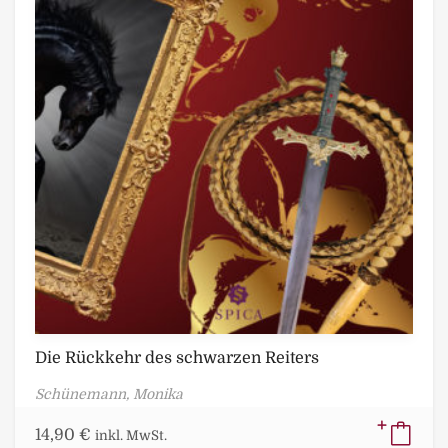
Die Rückkehr des schwarzen Reiters
Schünemann, Monika
14,90
€
inkl. MwSt.