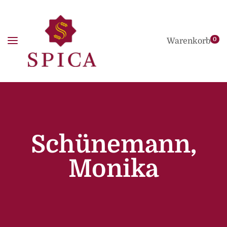
0
Warenkorb
Schünemann,
Monika