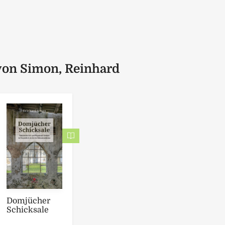
von Simon, Reinhard
Domjücher
Schicksale