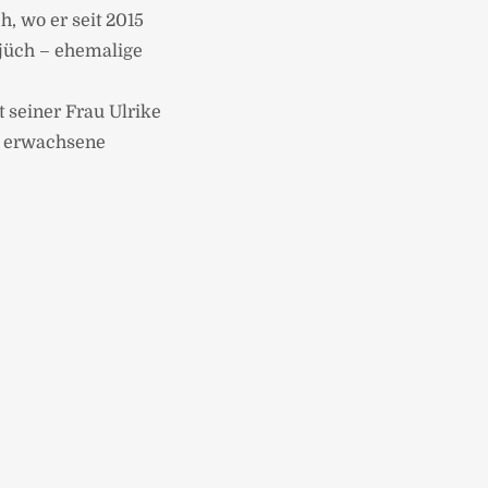
, wo er seit 2015
mjüch – ehemalige
t seiner Frau Ulrike
le erwachsene