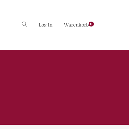
0
Log In
Warenkorb