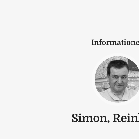
Information
Simon, Rei