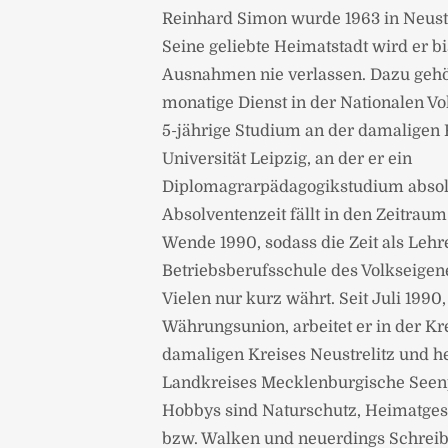
Reinhard Simon wurde 1963 in Neustr
Seine geliebte Heimatstadt wird er b
Ausnahmen nie verlassen. Dazu gehö
monatige Dienst in der Nationalen V
5-jährige Studium an der damaligen 
Universität Leipzig, an der er ein
Diplomagrarpädagogikstudium absolv
Absolventenzeit fällt in den Zeitraum
Wende 1990, sodass die Zeit als Lehre
Betriebsberufsschule des Volkseigen
Vielen nur kurz währt. Seit Juli 1990
Währungsunion, arbeitet er in der K
damaligen Kreises Neustrelitz und h
Landkreises Mecklenburgische Seenp
Hobbys sind Naturschutz, Heimatges
bzw. Walken und neuerdings Schreib