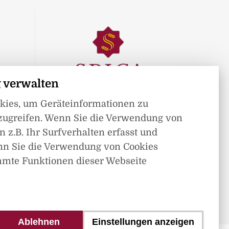
 verwalten
okies, um Geräteinformationen zu
Mitglied im
zugreifen. Wenn Sie die Verwendung von
 z.B. Ihr Surfverhalten erfasst und
nn Sie die Verwendung von Cookies
mmte Funktionen dieser Webseite
Ablehnen
Einstellungen anzeigen