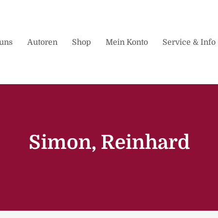
uns
Autoren
Shop
Mein Konto
Service & Info
Simon, Reinhard