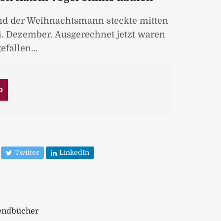
d der Weihnachtsmann steckte mitten
4. Dezember. Ausgerechnet jetzt waren
gefallen…
b
Twitter
LinkedIn
endbücher