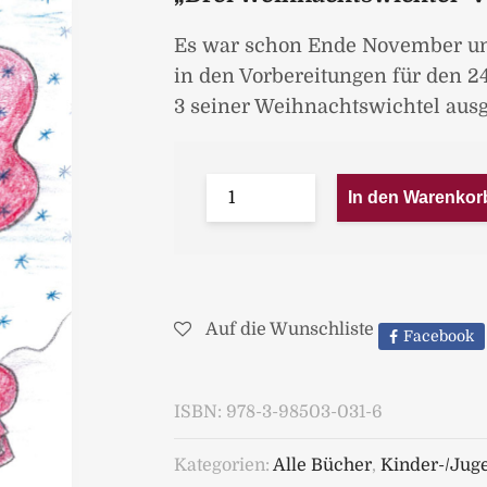
Es war schon Ende November un
in den Vorbereitungen für den 2
3 seiner Weihnachtswichtel aus
In den Warenkor
Auf die Wunschliste
Facebook
ISBN:
978-3-98503-031-6
Kategorien:
Alle Bücher
,
Kinder-/Jug