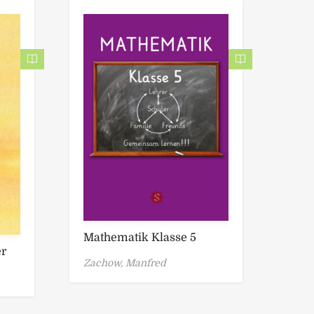
Mathematik Klasse 5
er
Zachow, Manfred