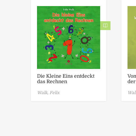
Die Kleine Eins entdeckt
Vom
das Rechnen
der
Walk, Felix
Walk