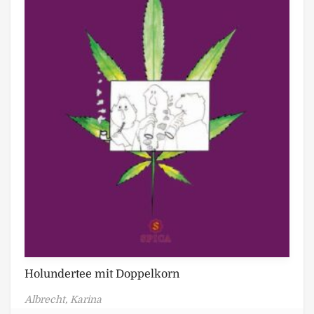
Holundertee mit Doppelkorn
Albrecht, Karina