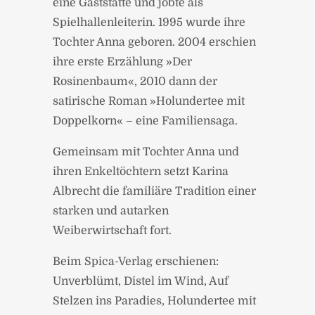
eine Gaststätte und jobte als
Spielhallenleiterin. 1995 wurde ihre
Tochter Anna geboren. 2004 erschien
ihre erste Erzählung »Der
Rosinenbaum«, 2010 dann der
satirische Roman »Holundertee mit
Doppelkorn« – eine Familiensaga.
Gemeinsam mit Tochter Anna und
ihren Enkeltöchtern setzt Karina
Albrecht die familiäre Tradition einer
starken und autarken
Weiberwirtschaft fort.
Beim Spica-Verlag erschienen:
Unverblümt, Distel im Wind, Auf
Stelzen ins Paradies, Holundertee mit