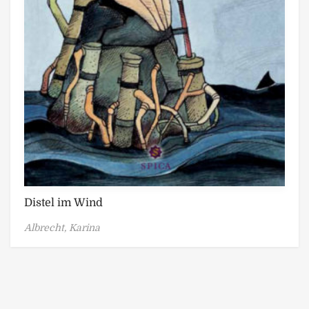
Distel im Wind
Albrecht, Karina