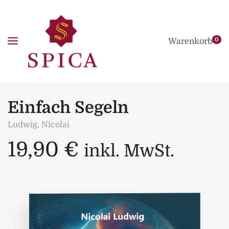
0
Warenkorb
Einfach Segeln
Ludwig, Nicolai
19,90
€
inkl. MwSt.