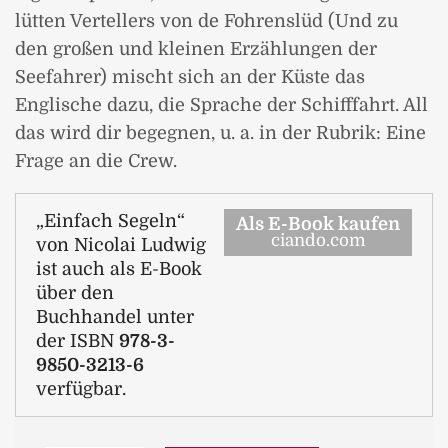
lütten Vertellers von de Fohrenslüd (Und zu
den großen und kleinen Erzählungen der
Seefahrer) mischt sich an der Küste das
Englische dazu, die Sprache der Schifffahrt. All
das wird dir begegnen, u. a. in der Rubrik: Eine
Frage an die Crew.
„Einfach Segeln“
Als E-Book kaufen
ciando.com
von Nicolai Ludwig
ist auch als E-Book
über den
Buchhandel unter
der ISBN
978-3-
9850-3213-6
verfügbar.