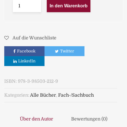
In den Warenkorb
Auf die Wunschliste
Facebook
Twitter
LinkedIn
ISBN:
978-3-98503-212-9
Kategorien:
Alle Bücher
,
Fach-/Sachbuch
Über den Autor
Bewertungen (0)