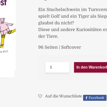
Ein Stachelschwein im Turnverei
spielt Golf und ein Tiger als Si
glaubst du nicht?
Diese und andere Kuriositäten e
der Tiere.
96 Seiten | Softcover
In den Warenkor
Auf die Wunschliste
Facebook