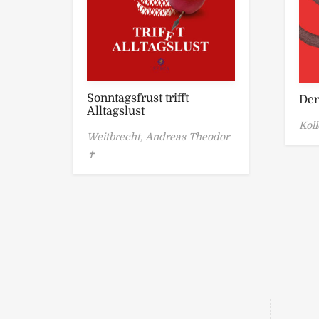
Sonntagsfrust trifft
Der
Alltagslust
Koll
Weitbrecht, Andreas Theodor
✝