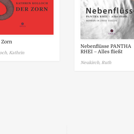
 Zorn
Nebenflüsse PANTHA
RHEI – Alles fließt
och, Kathrin
Neukirch, Ruth