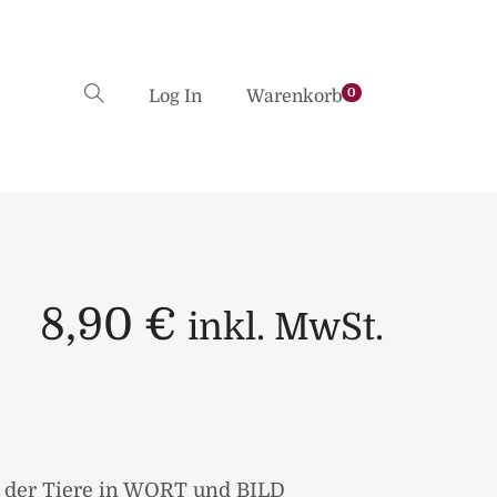
0
Log In
Warenkorb
8,90
€
inkl. MwSt.
der Tiere in WORT und BILD