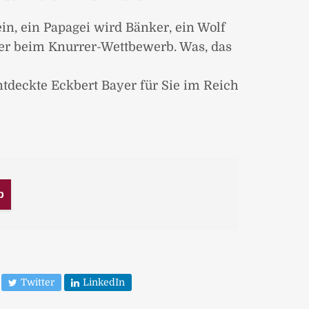
n, ein Papagei wird Bänker, ein Wolf
eger beim Knurrer-Wettbewerb. Was, das
ntdeckte Eckbert Bayer für Sie im Reich
b
Twitter
LinkedIn