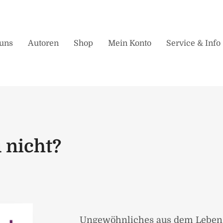
uns
Autoren
Shop
Mein Konto
Service & Info
 nicht?
Ungewöhnliches aus dem Leben 