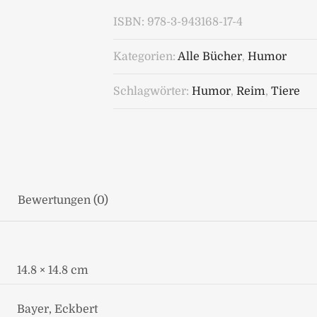
ISBN:
978-3-943168-17-4
Kategorien:
Alle Bücher
,
Humor
Schlagwörter:
Humor
,
Reim
,
Tiere
Bewertungen (0)
14.8 × 14.8 cm
Bayer, Eckbert