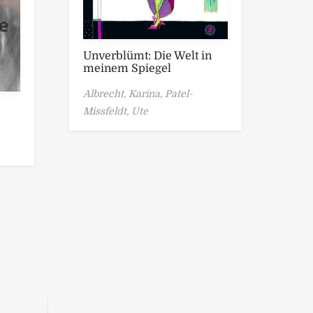
Unverblümt: Die Welt in
meinem Spiegel
Albrecht, Karina,
Patel-
Missfeldt, Ute