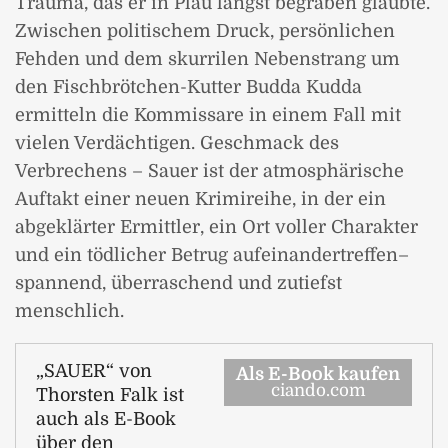
Trauma, das er in Plau längst begraben glaubte.
Zwischen politischem Druck, persönlichen
Fehden und dem skurrilen Nebenstrang um
den Fischbrötchen-Kutter Budda Kudda
ermitteln die Kommissare in einem Fall mit
vielen Verdächtigen. Geschmack des
Verbrechens – Sauer ist der atmosphärische
Auftakt einer neuen Krimireihe, in der ein
abgeklärter Ermittler, ein Ort voller Charakter
und ein tödlicher Betrug aufeinandertreffen–
spannend, überraschend und zutiefst
menschlich.
„SAUER“ von
Als E-Book kaufen
ciando.com
Thorsten Falk ist
auch als E-Book
über den