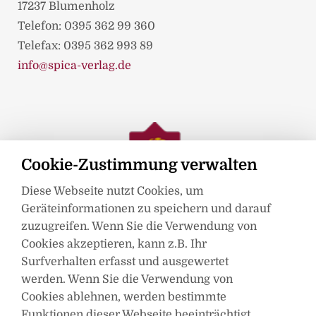
17237 Blumenholz
Telefon: 0395 362 99 360
Telefax: 0395 362 993 89
info@spica-verlag.de
Cookie-Zustimmung verwalten
Diese Webseite nutzt Cookies, um
Geräteinformationen zu speichern und darauf
zuzugreifen. Wenn Sie die Verwendung von
Cookies akzeptieren, kann z.B. Ihr
Surfverhalten erfasst und ausgewertet
werden. Wenn Sie die Verwendung von
Mitglied im
Cookies ablehnen, werden bestimmte
Funktionen dieser Webseite beeinträchtigt.