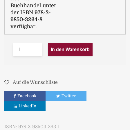
Buchhandel unter
der ISBN
978-3-
9850-3264-8
verfügbar.
In den Warenkorb
Auf die Wunschliste
Facebook
Twitter
LinkedIn
ISBN:
978-3-98503-263-1