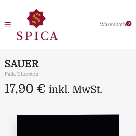
0
Warenkorb
SAUER
Falk, Thorsten
17,90
€
inkl. MwSt.