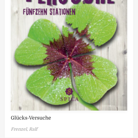
Glücks-Versuche
Frenzel, Ralf