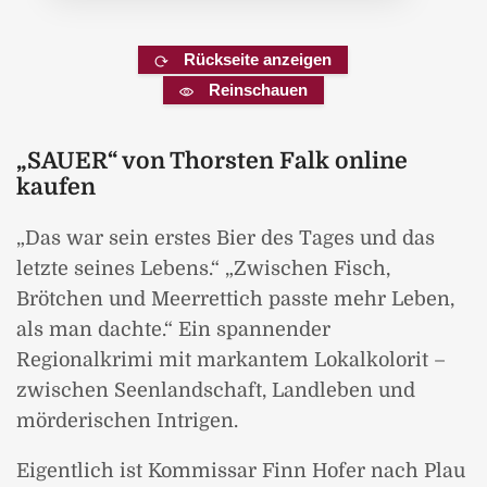
Rückseite anzeigen
Reinschauen
„SAUER“ von Thorsten Falk online
kaufen
„Das war sein erstes Bier des Tages und das
letzte seines Lebens.“ „Zwischen Fisch,
Brötchen und Meerrettich passte mehr Leben,
als man dachte.“ Ein spannender
Regionalkrimi mit markantem Lokalkolorit –
zwischen Seenlandschaft, Landleben und
mörderischen Intrigen.
Eigentlich ist Kommissar Finn Hofer nach Plau