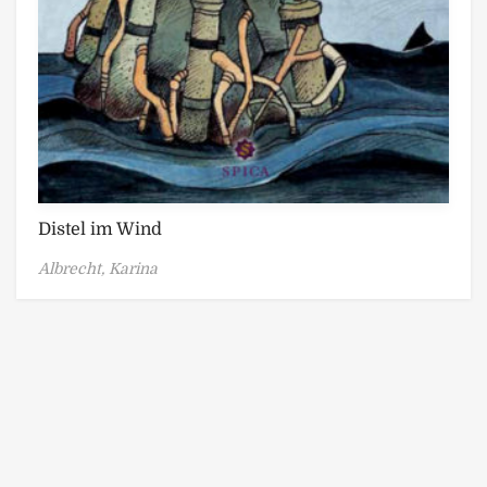
Distel im Wind
Albrecht, Karina