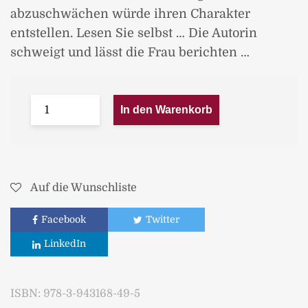
abzuschwächen würde ihren Charakter
entstellen. Lesen Sie selbst … Die Autorin
schweigt und lässt die Frau berichten …
In den Warenkorb
Auf die Wunschliste
Facebook
Twitter
LinkedIn
ISBN:
978-3-943168-49-5