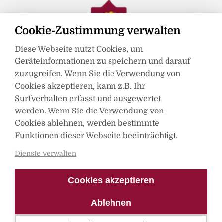
Cookie-Zustimmung verwalten
Diese Webseite nutzt Cookies, um
Geräteinformationen zu speichern und darauf
zuzugreifen. Wenn Sie die Verwendung von
Cookies akzeptieren, kann z.B. Ihr
Surfverhalten erfasst und ausgewertet
werden. Wenn Sie die Verwendung von
Mitglied im
Cookies ablehnen, werden bestimmte
Funktionen dieser Webseite beeinträchtigt.
Dienste verwalten
Cookies akzeptieren
Ablehnen