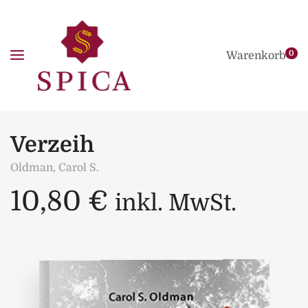
0
Warenkorb
Verzeih
Oldman, Carol S.
10,80
€
inkl. MwSt.