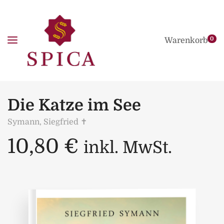
0
Warenkorb
Die Katze im See
Symann, Siegfried ✝
10,80
€
inkl. MwSt.