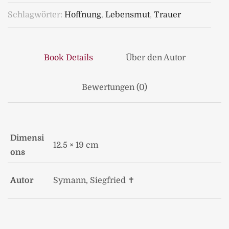
Schlagwörter:
Hoffnung
,
Lebensmut
,
Trauer
Book Details
Über den Autor
Bewertungen (0)
Dimensi
12.5 × 19 cm
ons
Autor
Symann, Siegfried ✝