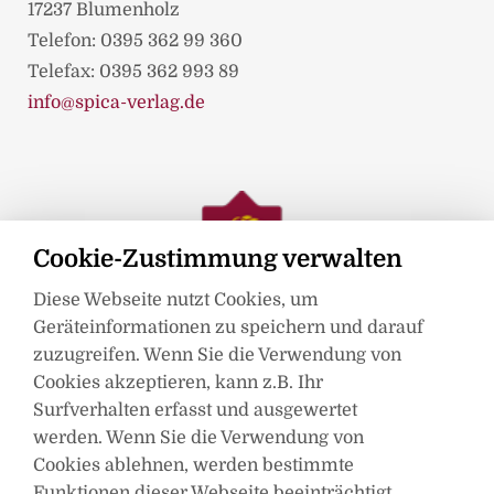
17237 Blumenholz
Telefon: 0395 362 99 360
Telefax: 0395 362 993 89
info@spica-verlag.de
Cookie-Zustimmung verwalten
Diese Webseite nutzt Cookies, um
Geräteinformationen zu speichern und darauf
zuzugreifen. Wenn Sie die Verwendung von
Cookies akzeptieren, kann z.B. Ihr
Surfverhalten erfasst und ausgewertet
werden. Wenn Sie die Verwendung von
Mitglied im
Cookies ablehnen, werden bestimmte
Funktionen dieser Webseite beeinträchtigt.