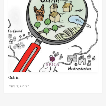
Ostrin
Ewert, Horst