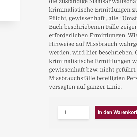
die zuständige Staatsanwaltscha
kriminalistische Ermittlungen zu 
Pflicht, gewissenhaft „alle“ Ums
Buch beschriebenen Fälle zeigen
erforderlichen Ermittlungen. Wi
Hinweise auf Missbrauch wahr
werden, wird hier beschrieben. 
kriminalistische Ermittlungen 
gewissenhaft bzw. nicht geführt.
Missbrauchsfälle beteiligten Per
versagten auf ganzer Linie.
In den Warenkor