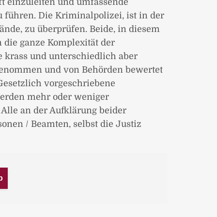
ft einzuleiten und umfassende
führen. Die Kriminalpolizei, ist in der
tände, zu überprüfen. Beide, in diesem
 die ganze Komplexität der
e krass und unterschiedlich aber
genommen und von Behörden bewertet
Gesetzlich vorgeschriebene
werden mehr oder weniger
 Alle an der Aufklärung beider
sonen / Beamten, selbst die Justiz
b