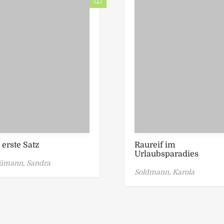
 erste Satz
Raureif im
Urlaubsparadies
ümann, Sandra
Soldmann, Karola