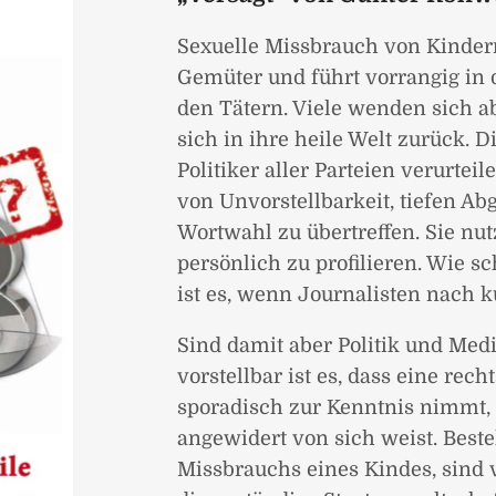
Sexuelle Missbrauch von Kindern 
Gemüter und führt vorrangig in
den Tätern. Viele wenden sich a
sich in ihre heile Welt zurück. 
Politiker aller Parteien verurtei
von Unvorstellbarkeit, tiefen A
Wortwahl zu übertreffen. Sie nu
persönlich zu profilieren. Wie sc
ist es, wenn Journalisten nach 
Sind damit aber Politik und Med
vorstellbar ist es, dass eine rech
sporadisch zur Kenntnis nimmt, t
angewidert von sich weist. Beste
Missbrauchs eines Kindes, sind