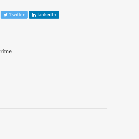
Twitter
LinkedIn
Crime