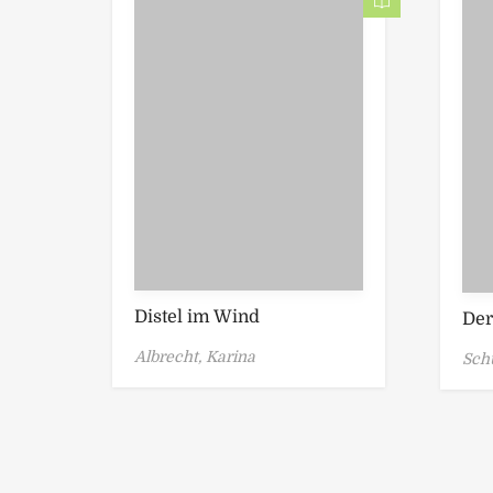
Distel im Wind
Der
Albrecht, Karina
Sch