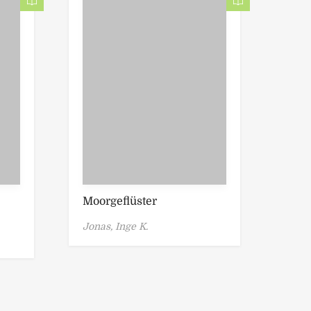
Moorgeflüster
Jonas, Inge K.