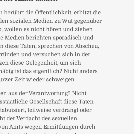
berührt die Öffentlichkeit, erhitzt die
 den sozialen Medien zu Wut gegenüber
b, wollen es nicht hören und ziehen
Die Medien berichten sporadisch und
len diese Taten, sprechen von Abscheu,
bgründen und versuchen sich in der
tzen diese Gelegenheit, um sich
häbig ist das eigentlich? Nicht anders
kurzer Zeit wieder schweigen.
ien aus der Verantwortung? Nicht
tsstaatliche Gesellschaft diese Taten
abuisiert, teilweise verdrängt oder
ht der Verdacht des sexuellen
 von Amts wegen Ermittlungen durch